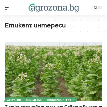
Етикет:
интереси
АКТУАЛНО
ЗЕМЕДЕЛИЕ
ПОЛИТИКА И ФАКТИ
Тютюнопроизводители от Северна България