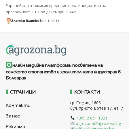
Европейската комисия предприе нова инициатива за
прозрачност. От 1-ви декември 2014 г.
…
Златко Златков
24.11.2014
О
нлайн медийна платформа, посветена на
селското стопанство и хранителната индустрия в
България
СТРАНИЦИ
КОНТАКТИ
гр. София, 1606
Контакти
бул. Христо Ботев 17, ет. 7
За нас
+359 2 851 1821
agrozona@agrozona.bg
Реклама
office@agrozona.bg