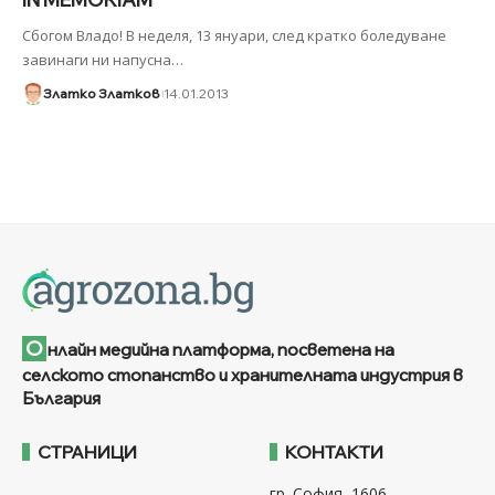
Сбогом Владо! В неделя, 13 януари, след кратко боледуване
завинаги ни напусна
…
Златко Златков
14.01.2013
О
нлайн медийна платформа, посветена на
селското стопанство и хранителната индустрия в
България
СТРАНИЦИ
КОНТАКТИ
гр. София, 1606