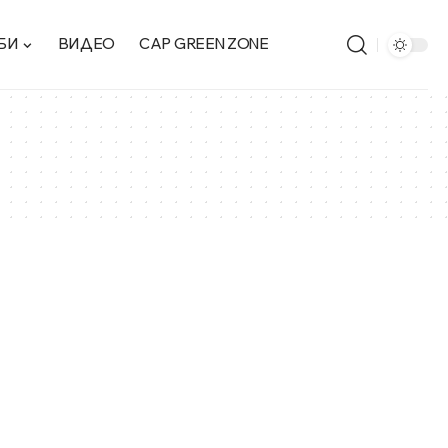
БИ
ВИДЕО
CAP GREEN ZONE