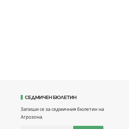
СЕДМИЧЕН БЮЛЕТИН
Запиши се за седмичния бюлетин на
Агрозона.