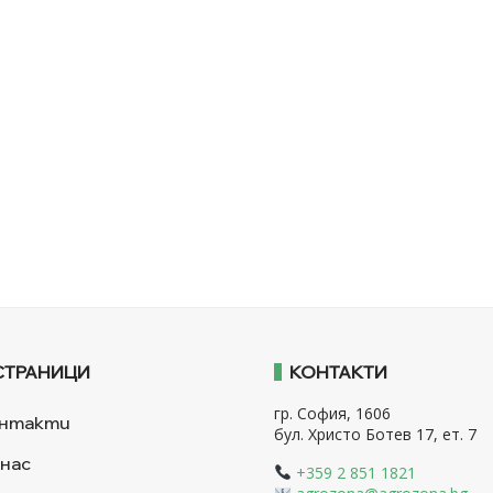
СТРАНИЦИ
КОНТАКТИ
гр. София, 1606
нтакти
бул. Христо Ботев 17, ет. 7
 нас
+359 2 851 1821