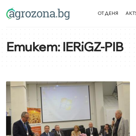
ОТ ДЕНЯ
АКТ
Етикет:
IERiGZ-PIB