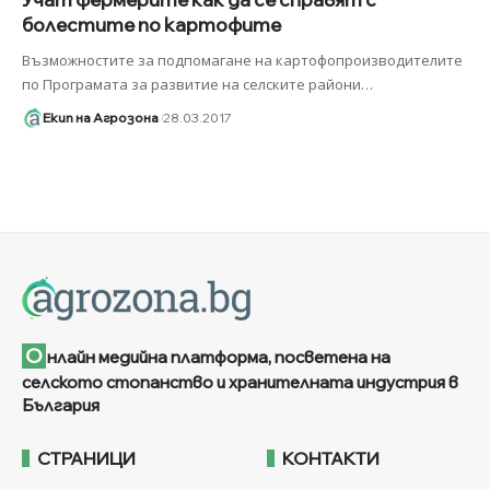
болестите по картофите
Възможностите за подпомагане на картофопроизводителите
по Програмата за развитие на селските райони
…
Екип на Агрозона
28.03.2017
О
нлайн медийна платформа, посветена на
селското стопанство и хранителната индустрия в
България
СТРАНИЦИ
КОНТАКТИ