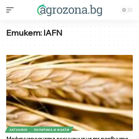
Етикет:
IAFN
АКТУАЛНО
ПОЛИТИКА И ФАКТИ
Международната асоциация на търговците