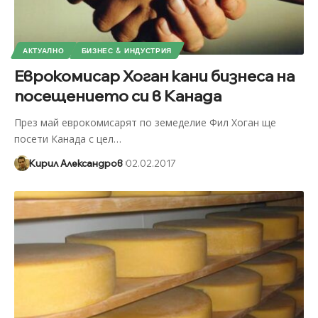
АКТУАЛНО
БИЗНЕС & ИНДУСТРИЯ
Еврокомисар Хоган кани бизнеса на
посещението си в Канада
През май еврокомисарят по земеделие Фил Хоган ще
посети Канада с цел
…
Кирил Александров
02.02.2017