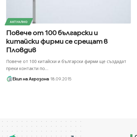
АКТУАЛНО
Повече от 100 български и
китайски фирми се срещат в
Пловдив
Повече от 100 китайски и български фирми ще създадат
преки контакти по
…
Екип на Агрозона
18.09.2015