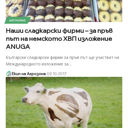
АКТУАЛНО
Наши сладкарски фирми – за пръв
път на немското ХВП изложение
ANUGA
Български сладкарски фирми за пръв път ще участват на
Международното изложение за
…
Екип на Агрозона
09.10.2017