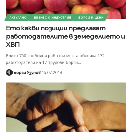
АКТУАЛНО
БИЗНЕС & ИНДУСТРИЯ
БОРСИ И ЦЕНИ
Ето какви позиции предлагат
работодателите в земеделието и
ХВП
Близо 750 свободни работни места обявиха 172
работодатели на 17 трудови борси,
…
Георги Узунов
16.07.2018