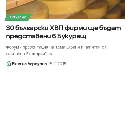
АКТУАЛНО
30 български ХВП фирми ще бъдат
представени в Букурещ
Форум - презентация на тема „Храни и напитки от
слънчева България“ ще
…
Екип на Агрозона
18.11.2015