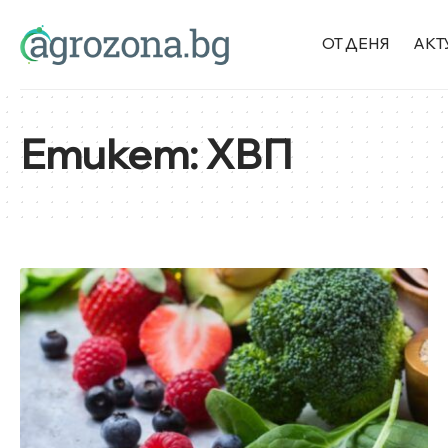
ОТ ДЕНЯ
АКТ
Етикет:
ХВП