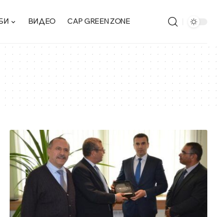
БИ
ВИДЕО
CAP GREEN ZONE