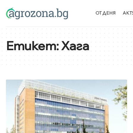
ОТ ДЕНЯ
АКТ
Етикет:
Хага