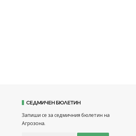
СЕДМИЧЕН БЮЛЕТИН
Запиши се за седмичния бюлетин на
Агрозона.