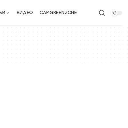
БИ
ВИДЕО
CAP GREEN ZONE