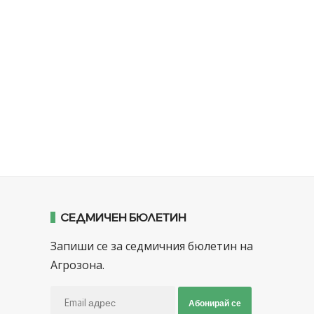
СЕДМИЧЕН БЮЛЕТИН
Запиши се за седмичния бюлетин на
Агрозона.
Абонирай се