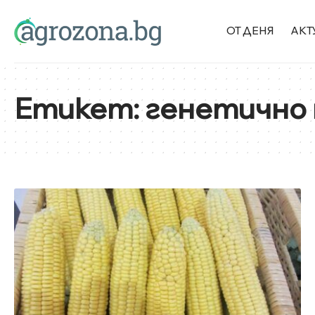
ОТ ДЕНЯ
АКТ
Етикет:
генетично 