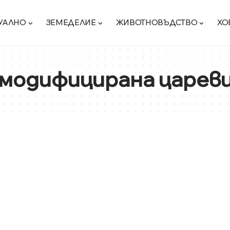
УАЛНО
ЗЕМЕДЕЛИЕ
ЖИВОТНОВЪДСТВО
ХО
модифицирана царев