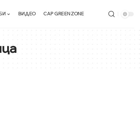
БИ
ВИДЕО
CAP GREEN ZONE
ица