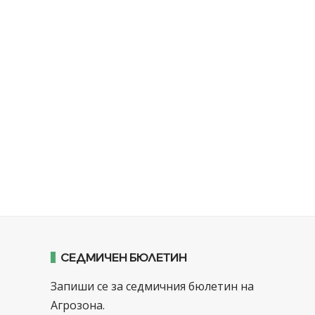
СЕДМИЧЕН БЮЛЕТИН
Запиши се за седмичния бюлетин на
Агрозона.