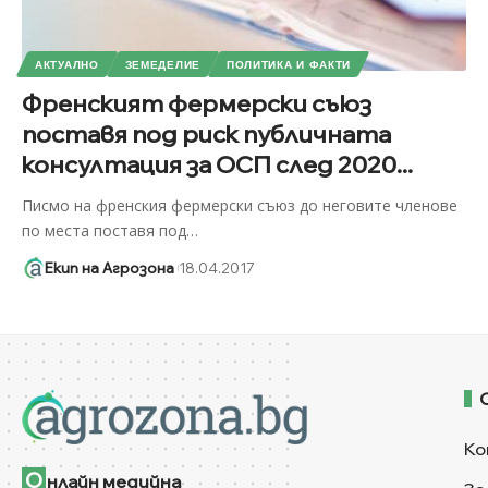
АКТУАЛНО
ЗЕМЕДЕЛИЕ
ПОЛИТИКА И ФАКТИ
Френският фермерски съюз
поставя под риск публичната
консултация за ОСП след 2020...
Писмо на френския фермерски съюз до неговите членове
по места поставя под
…
Екип на Агрозона
18.04.2017
Ко
О
нлайн медийна