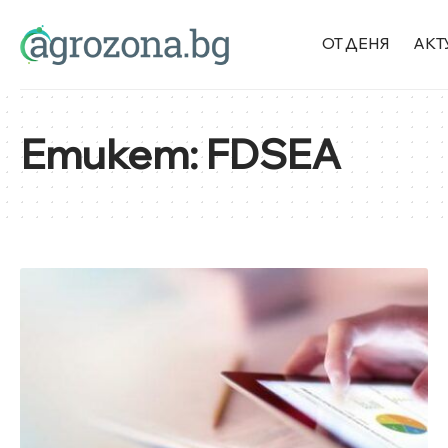
ОТ ДЕНЯ
АКТ
Етикет:
FDSEA