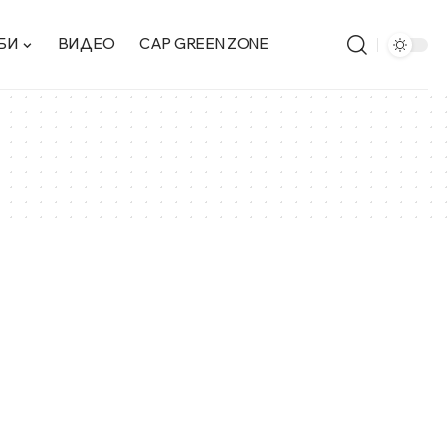
БИ
ВИДЕО
CAP GREEN ZONE