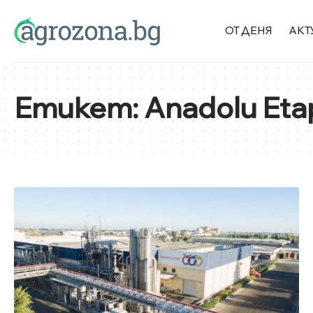
ОТ ДЕНЯ
АКТ
Етикет:
Anadolu Eta