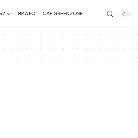
БИ
ВИДЕО
CAP GREEN ZONE