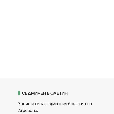
СЕДМИЧЕН БЮЛЕТИН
Запиши се за седмичния бюлетин на
Агрозона.