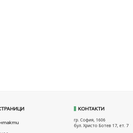
СТРАНИЦИ
КОНТАКТИ
гр. София, 1606
нтакти
бул. Христо Ботев 17, ет. 7