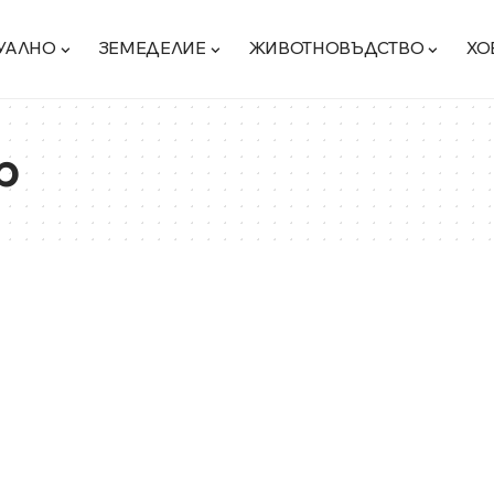
УАЛНО
ЗЕМЕДЕЛИЕ
ЖИВОТНОВЪДСТВО
ХО
p