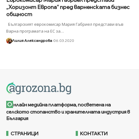
„Хоризонт Европа“ пред варненската бизнес
общност
Българският еврокомисар Мария Габриел представи във
Варна програмата на ЕС за
…
Лилия Александрова
06.03.2020
О
нлайн медийна платформа, посветена на
селското стопанство и хранителната индустрия в
България
СТРАНИЦИ
КОНТАКТИ