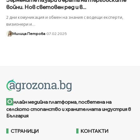
войни. Нов световен ред и в...
2 дни комуникация и обмен на знания с водещи експерти,
визионери и
…
Милица Петрова
07.02.2025
О
нлайн медийна платформа, посветена на
селското стопанство и хранителната индустрия в
България
СТРАНИЦИ
КОНТАКТИ