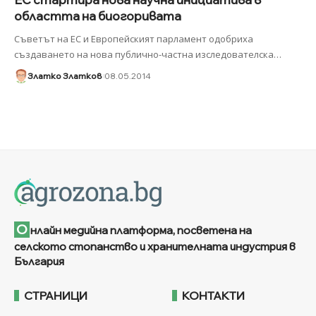
областта на биогоривата
Съветът на ЕС и Европейският парламент одобриха
създаването на нова публично-частна изследователска
…
Златко Златков
08.05.2014
О
нлайн медийна платформа, посветена на
селското стопанство и хранителната индустрия в
България
СТРАНИЦИ
КОНТАКТИ