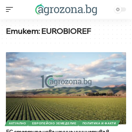
Етикет:
EUROBIOREF
АКТУАЛНО
ЕВРОПЕЙСКО ЗЕМЕДЕЛИЕ
ПОЛИТИКА И ФАКТИ
ЕС стартира нова научна инициатива в