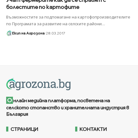
болестите по картофите
Възможностите за подпомагане на картофопроизводителите
по Програмата за развитие на селските райони
…
Екип на Агрозона
28.03.2017
О
нлайн медийна платформа, посветена на
селското стопанство и хранителната индустрия в
България
СТРАНИЦИ
КОНТАКТИ