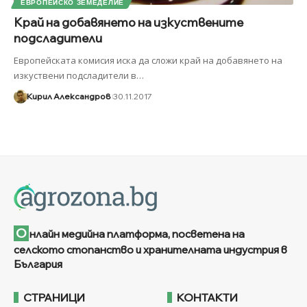
ЕВРОПЕЙСКО ЗЕМЕДЕЛИЕ
Край на добавянето на изкуствените
подсладители
Европейската комисия иска да сложи край на добавянето на
изкуствени подсладители в
…
Кирил Александров
30.11.2017
О
нлайн медийна платформа, посветена на
селското стопанство и хранителната индустрия в
България
СТРАНИЦИ
КОНТАКТИ