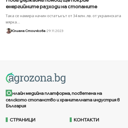
енергийните разходи на стопаните
Така се намира начин остатъкът от 34 млн. лв. от украинската
мярка
…
Юлиана Стоичкова
29.11.2023
О
нлайн медийна платформа, посветена на
селското стопанство и хранителната индустрия в
България
СТРАНИЦИ
КОНТАКТИ