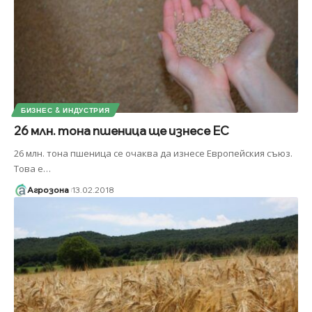
БИЗНЕС & ИНДУСТРИЯ
26 млн. тона пшеница ще изнесе ЕС
26 млн. тона пшеница се очаква да изнесе Европейския съюз.
Това е
…
Агрозона
13.02.2018