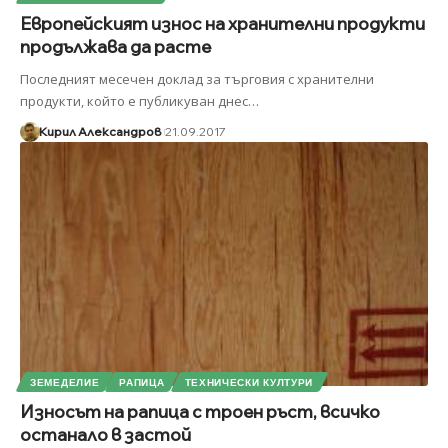
Европейският износ на хранителни продукти
продължава да расте
Последният месечен доклад за търговия с хранителни
продукти, който е публикуван днес
…
Кирил Александров
21.09.2017
ЗЕМЕДЕЛИЕ
РАПИЦА
ТЕХНИЧЕСКИ КУЛТУРИ
Износът на рапица с троен ръст, всичко
останало в застой