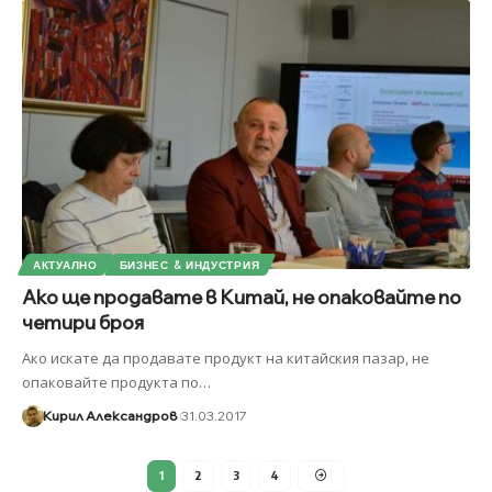
АКТУАЛНО
БИЗНЕС & ИНДУСТРИЯ
Ако ще продавате в Китай, не опаковайте по
четири броя
Ако искате да продавате продукт на китайския пазар, не
опаковайте продукта по
…
Кирил Александров
31.03.2017
1
2
3
4