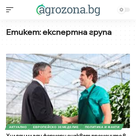
Етикет:
eкспертна група
АКТУАЛНО
ЕВРОПЕЙСКО ЗЕМЕДЕЛИЕ
ПОЛИТИКА И ФАКТИ
Хиляди млади фермери очакват промените в