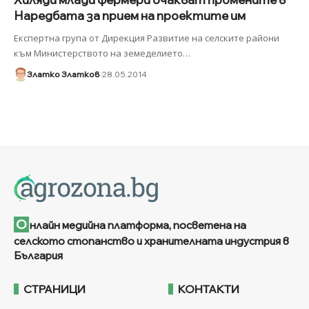
Наредбата за прием на проектите им
Експертна група от Дирекция Развитие на селските райони
към Министерството на земеделието
…
Златко Златков
28.05.2014
О
нлайн медийна платформа, посветена на
селското стопанство и хранителната индустрия в
България
СТРАНИЦИ
КОНТАКТИ