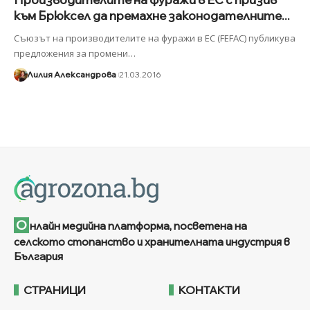
към Брюксел да премахне законодателните...
Съюзът на производителите на фуражи в ЕС (FEFAC) публикува
предложения за промени
…
Лилия Александрова
21.03.2016
О
нлайн медийна платформа, посветена на
селското стопанство и хранителната индустрия в
България
СТРАНИЦИ
КОНТАКТИ