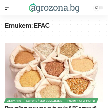
Етикет:
EFAC
АКТУАЛНО
ЕВРОПЕЙСКО ЗЕМЕДЕЛИЕ
ПОЛИТИКА И ФАКТИ
Производителите на фуражи в ЕС с призив