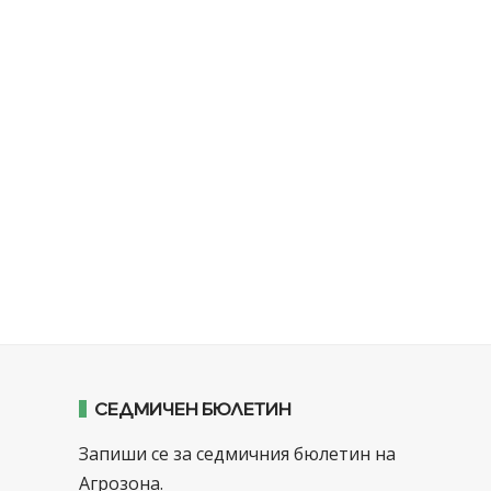
СЕДМИЧЕН БЮЛЕТИН
Запиши се за седмичния бюлетин на
Агрозона.