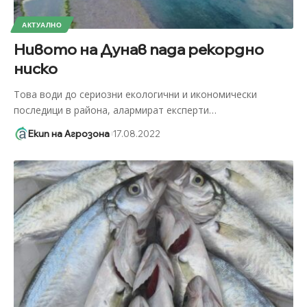
АКТУАЛНО
Нивото на Дунав пада рекордно
ниско
Това води до сериозни екологични и икономически
последици в района, алармират експерти
…
Екип на Агрозона
17.08.2022