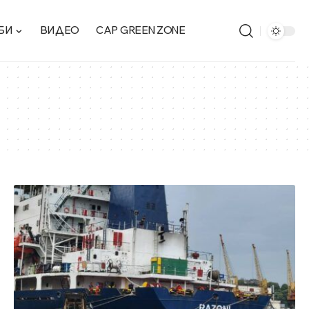
БИ
ВИДЕО
CAP GREEN ZONE