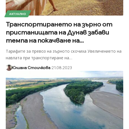
АКТУАЛНО
Транспортирането на зърно от
пристанищата на Дунав забави
темпа на покачване на...
Тарифите за превоз на зърното скочиха Увеличението на
навлата при транспортиране на
…
Юлиана Стоичкова
21.08.2023