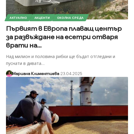
АКТУАЛНО
АКЦЕНТИ
ОКОЛНА СРЕДА
Първият в Европа плаващ център
за развъждане на есетри отваря
врати на...
Над милион и половина рибки ще бъдат отгледани и
пуснати в дивата
…
Мариана Климентиева
23.04.2025