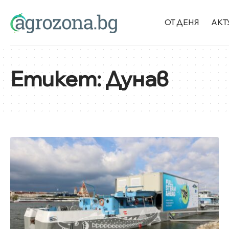
ОТ ДЕНЯ
АКТ
Етикет:
Дунав