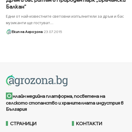
Балкан“
Едни от най-известните световни изпълнители за дръм и бас
музиканти ще гостуват
…
Екип на Агрозона
23.07.2015
О
нлайн медийна платформа, посветена на
селското стопанство и хранителната индустрия в
България
СТРАНИЦИ
КОНТАКТИ