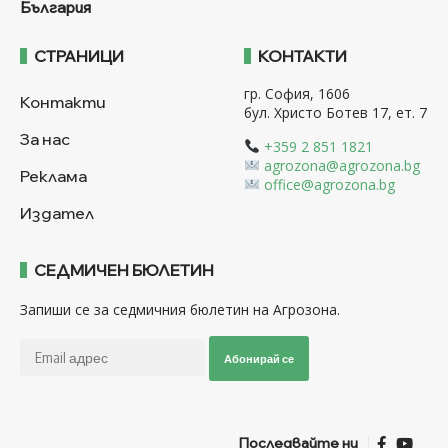
България
СТРАНИЦИ
КОНТАКТИ
гр. София, 1606
Контакти
бул. Христо Ботев 17, ет. 7
За нас
+359 2 851 1821
agrozona@agrozona.bg
Реклама
office@agrozona.bg
Издател
СЕДМИЧЕН БЮЛЕТИН
Запиши се за седмичния бюлетин на Агрозона.
Абонирай се
Последвайте ни