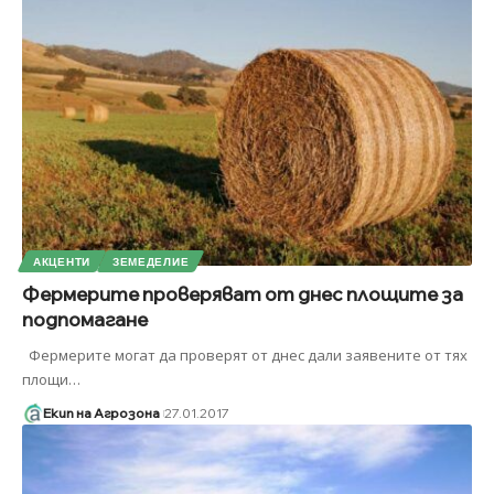
АКЦЕНТИ
ЗЕМЕДЕЛИЕ
Фермерите проверяват от днес площите за
подпомагане
Фермерите могат да проверят от днес дали заявените от тях
площи
…
Екип на Агрозона
27.01.2017