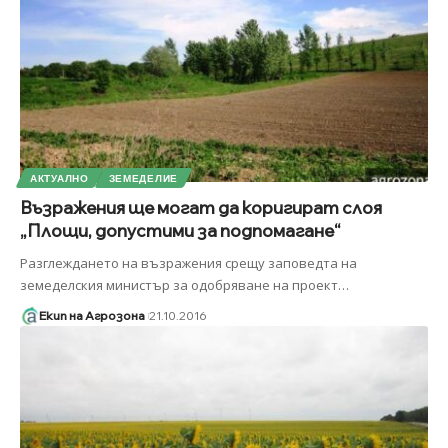
АКТУАЛНО
ЗЕМЕДЕЛИЕ
Възражения ще могат да коригират слоя
„Площи, допустими за подпомагане“
Разглеждането на възражения срещу заповедта на
земеделския министър за одобряване на проект
…
Екип на Агрозона
21.10.2016