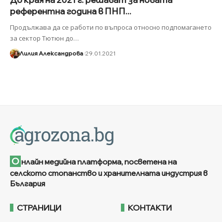
референтна година в ПНП...
Продължава да се работи по въпроса относно подпомагането
за сектор Тютюн до
…
Лилия Александрова
29.01.2021
О
нлайн медийна платформа, посветена на
селското стопанство и хранителната индустрия в
България
СТРАНИЦИ
КОНТАКТИ