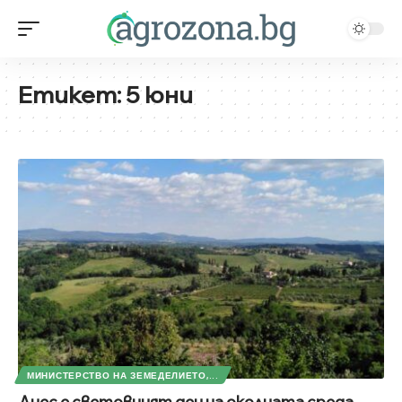
Етикет:
5 юни
МИНИСТЕРСТВО НА ЗЕМЕДЕЛИЕТО,...
Днес е световният ден на околната среда