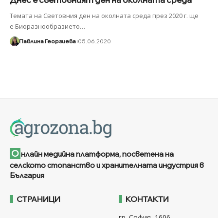
Темата на Световния ден на околната среда през 2020 г. ще
е Биоразнообразието
…
Павлина Георгиева
05.06.2020
О
нлайн медийна платформа, посветена на
селското стопанство и хранителната индустрия в
България
СТРАНИЦИ
КОНТАКТИ
гр. София, 1606