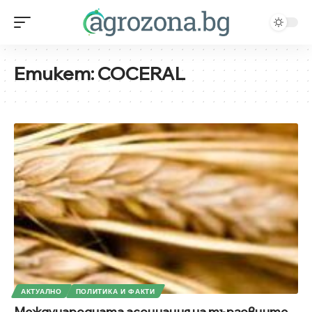
Етикет:
COCERAL
АКТУАЛНО
ПОЛИТИКА И ФАКТИ
Международната асоциация на търговците