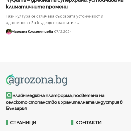
климатичните промени
Тази култура се отличава със своята устойчивост и
адаптивност За бъдещото развитие
…
Мариана Климентиева
07.12.2024
О
нлайн медийна платформа, посветена на
селското стопанство и хранителната индустрия в
България
СТРАНИЦИ
КОНТАКТИ