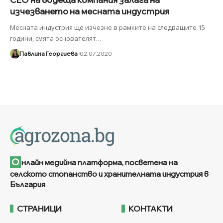
изчезването на месната индустрия
Месната индустрия ще изчезне в рамките на следващите 15
години, смята основателят
…
Павлина Георгиева
02.07.2020
О
нлайн медийна платформа, посветена на
селското стопанство и хранителната индустрия в
България
СТРАНИЦИ
КОНТАКТИ