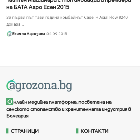
на БАТА Агро Есен 2015
За първи път тази година комбайнът Case IH Axial Flow 9240
доказа
…
Екип на Агрозона
04.09.2015
О
нлайн медийна платформа, посветена на
селското стопанство и хранителната индустрия в
България
СТРАНИЦИ
КОНТАКТИ