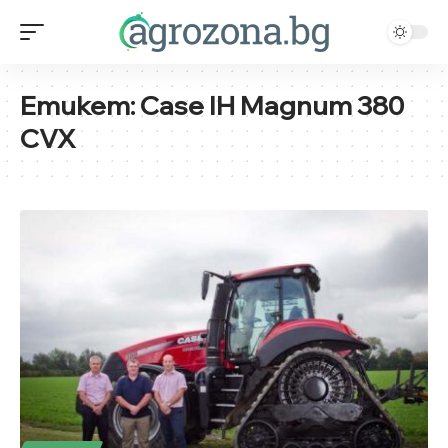
Етикет:
Case IH Magnum 380
CVX