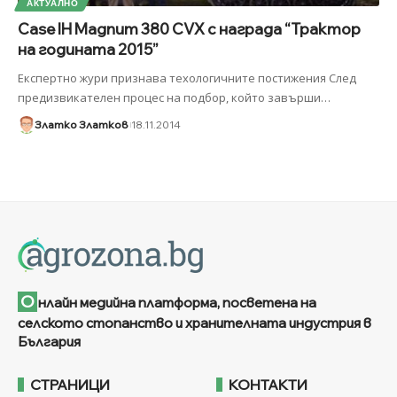
АКТУАЛНО
Case IH Magnum 380 CVX с награда “Трактор
на годината 2015”
Експертно жури признава техологичните постижения След
предизвикателен процес на подбор, който завърши
…
Златко Златков
18.11.2014
О
нлайн медийна платформа, посветена на
селското стопанство и хранителната индустрия в
България
СТРАНИЦИ
КОНТАКТИ