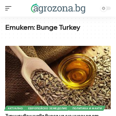
Етикет:
Bunge Turkey
АКТУАЛНО
ЕВРОПЕЙСКО ЗЕМЕДЕЛИЕ
ПОЛИТИКА И ФАКТИ
Турция увеличава вноса на слънчоглед от