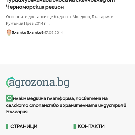
Черноморския регион
Основните доставки ще бъдат от Молдова, България и
Румъния През 2014 г.
…
Златко Златков
17.09.2014
О
нлайн медийна платформа, посветена на
селското стопанство и хранителната индустрия в
България
СТРАНИЦИ
КОНТАКТИ