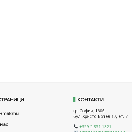
СТРАНИЦИ
КОНТАКТИ
гр. София, 1606
нтакти
бул. Христо Ботев 17, ет. 7
 нас
+359 2 851 1821