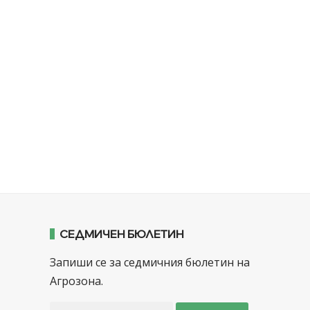
СЕДМИЧЕН БЮЛЕТИН
Запиши се за седмичния бюлетин на
Агрозона.