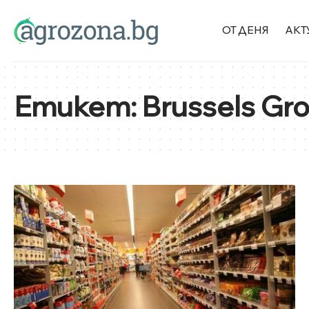
ОТ ДЕНЯ
АКТ
Етикет:
Brussels Gr