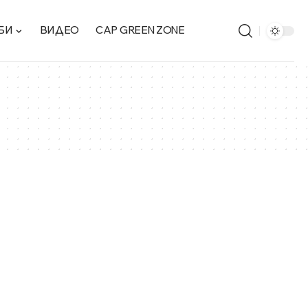
БИ
ВИДЕО
CAP GREEN ZONE