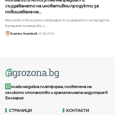
създаването на иновативни продукти за
повишаване на...
Monsanto и Novozymes напредват в създаването на продукти,
базирани на микроби, с
…
Златко Златков
27.08.2014
О
нлайн медийна платформа, посветена на
селското стопанство и хранителната индустрия в
България
СТРАНИЦИ
КОНТАКТИ