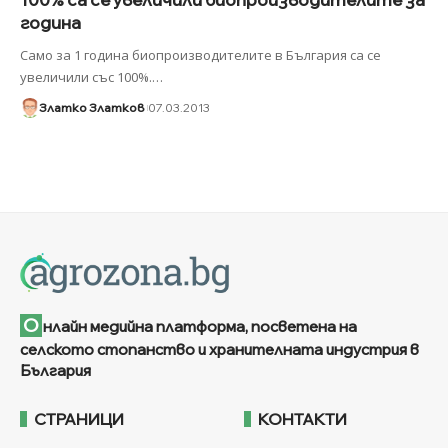
година
Само за 1 година биопроизводителите в България са се
увеличили със 100%.
…
Златко Златков
07.03.2013
О
нлайн медийна платформа, посветена на
селското стопанство и хранителната индустрия в
България
СТРАНИЦИ
КОНТАКТИ