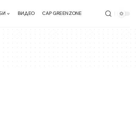
БИ
ВИДЕО
CAP GREEN ZONE