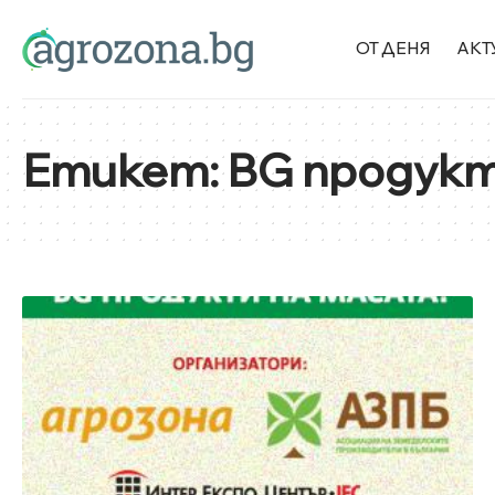
ОТ ДЕНЯ
АКТ
Етикет:
BG продукт