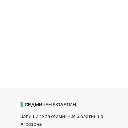
СЕДМИЧЕН БЮЛЕТИН
Запиши се за седмичния бюлетин на
Агрозона.