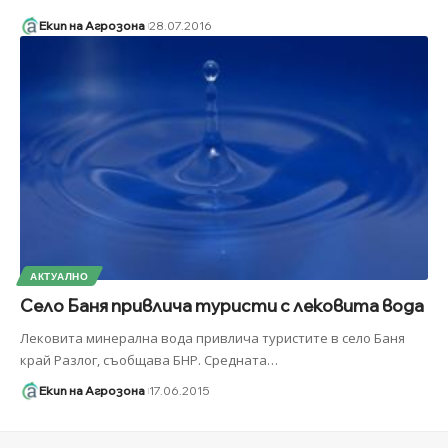
Екип на Агрозона
28.07.2016
АКТУАЛНО
Село Баня привлича туристи с лековита вода
Лековита минерална вода привлича туристите в село Баня
край Разлог, съобщава БНР. Средната
…
Екип на Агрозона
17.06.2015