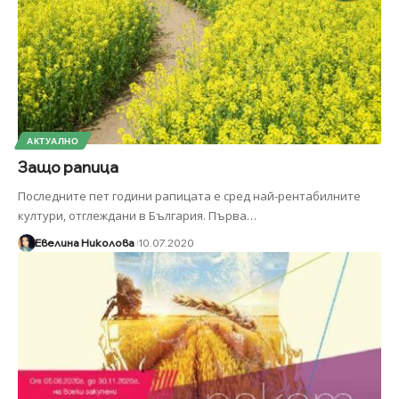
АКТУАЛНО
Защо рапица
Последните пет години рапицата е сред най-рентабилните
култури, отглеждани в България. Първа
…
Евелина Николова
10.07.2020