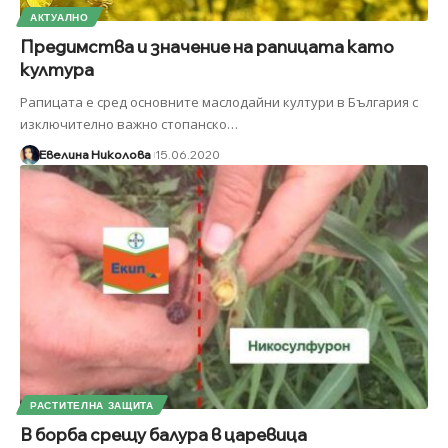
АКТУАЛНО
Предимства и значение на рапицата като
култура
Рапицата е сред основните маслодайни култури в България с
изключително важно стопанско
…
Евелина Николова
15.06.2020
РАСТИТЕЛНА ЗАЩИТА
В борба срещу балура в царевица