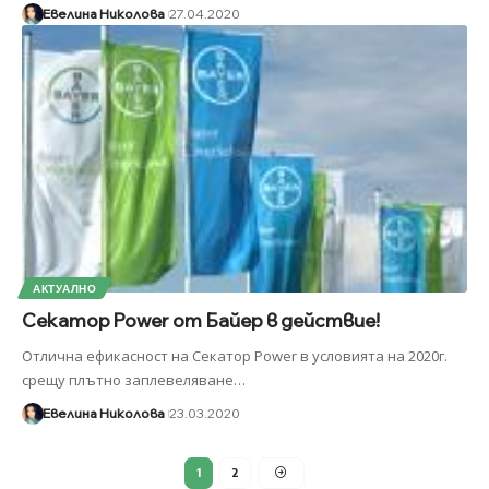
Евелина Николова
27.04.2020
АКТУАЛНО
Секатор Power от Байер в действие!
Отлична ефикасност на Секатор Power в условията на 2020г.
срещу плътно заплевеляване
…
Евелина Николова
23.03.2020
1
2