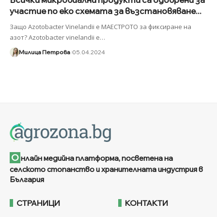
участие по еко схемата за възстановяване...
Защо Azotobacter Vinelandii е МАЕСТРОТО за фиксиране на
азот? Azotobacter vinelandii е
…
Милица Петрова
05.04.2024
О
нлайн медийна платформа, посветена на
селското стопанство и хранителната индустрия в
България
СТРАНИЦИ
КОНТАКТИ