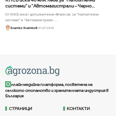
системи” и “Автомагистрали – Черно...
От КНСБ искат допълнителни 48 млн.лв. за "Напоителни
системи" и "Автомагистрали -
…
Златко Златков
31.07.2014
О
нлайн медийна платформа, посветена на
селското стопанство и хранителната индустрия в
България
СТРАНИЦИ
КОНТАКТИ