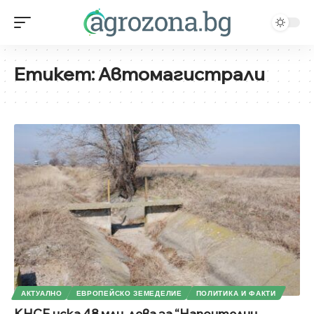
Етикет:
Автомагистрали
АКТУАЛНО
ЕВРОПЕЙСКО ЗЕМЕДЕЛИЕ
ПОЛИТИКА И ФАКТИ
КНСБ иска 48 млн. лева за “Напоителни