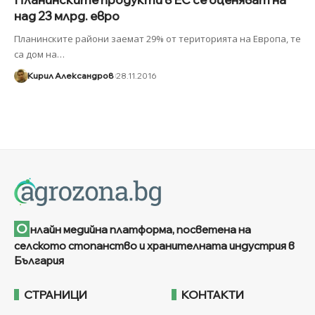
над 23 млрд. евро
Планинските райони заемат 29% от територията на Европа, те
са дом на
…
Кирил Александров
28.11.2016
О
нлайн медийна платформа, посветена на
селското стопанство и хранителната индустрия в
България
СТРАНИЦИ
КОНТАКТИ