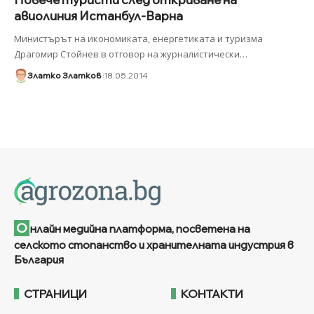
авиолиния Истанбул-Варна
Министърът на икономиката, енергетиката и туризма
Драгомир Стойнев в отговор на журналистически
…
Златко Златков
18.05.2014
О
нлайн медийна платформа, посветена на
селското стопанство и хранителната индустрия в
България
СТРАНИЦИ
КОНТАКТИ