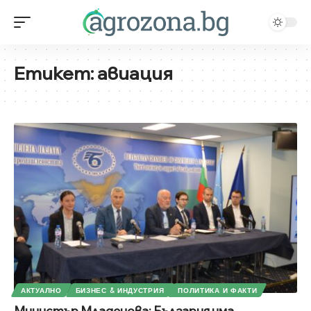
Етикет:
авиация
АКТУАЛНО
БИЗНЕС & ИНДУСТРИЯ
ПОЛИТИКА И ФАКТИ
Министър Младенова: България има