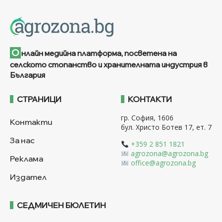
О
нлайн медийна платформа, посветена на
селското стопанство и хранителната индустрия в
България
СТРАНИЦИ
КОНТАКТИ
гр. София, 1606
Контакти
бул. Христо Ботев 17, ет. 7
За нас
+359 2 851 1821
agrozona@agrozona.bg
Реклама
office@agrozona.bg
Издател
СЕДМИЧЕН БЮЛЕТИН