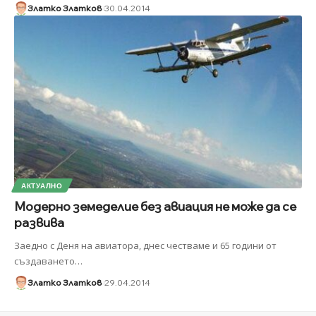
Златко Златков
30.04.2014
АКТУАЛНО
Модерно земеделие без авиация не може да се
развива
Заедно с Деня на авиатора, днес честваме и 65 години от
създаването
…
Златко Златков
29.04.2014