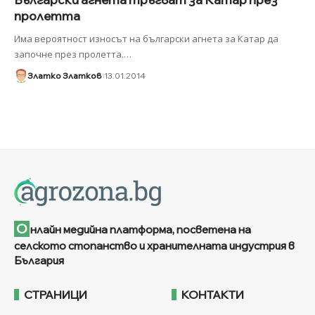
пролетта
Има вероятност износът на български агнета за Катар да
започне през пролетта.
…
Златко Златков
13.01.2014
О
нлайн медийна платформа, посветена на
селското стопанство и хранителната индустрия в
България
СТРАНИЦИ
КОНТАКТИ