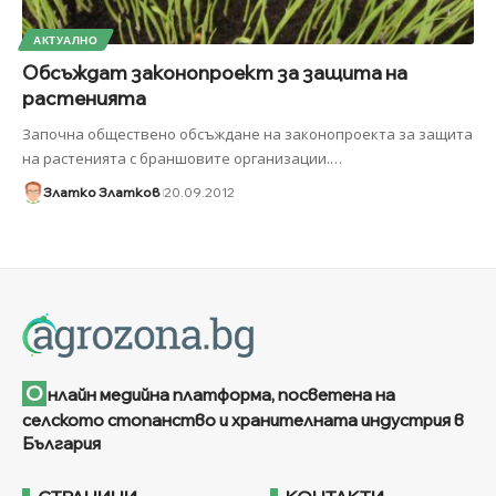
АКТУАЛНО
Обсъждат законопроект за защита на
растенията
Започна обществено обсъждане на законопроекта за защита
на растенията с браншовите организации.
…
Златко Златков
20.09.2012
О
нлайн медийна платформа, посветена на
селското стопанство и хранителната индустрия в
България