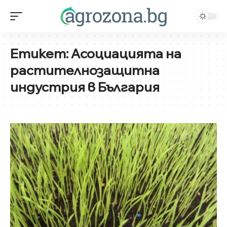
Етикет:
Асоциацията на
растителнозащитна
индустрия в България