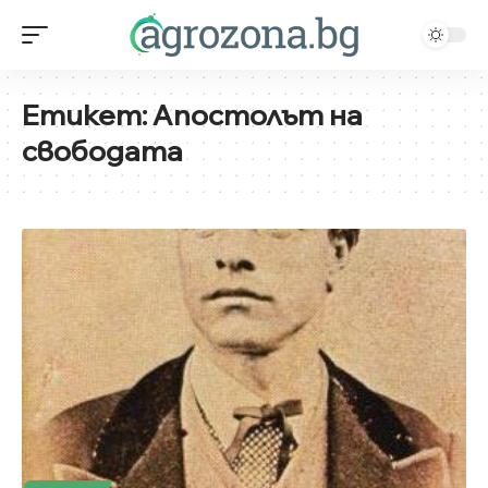
Етикет:
Апостолът на
свободата