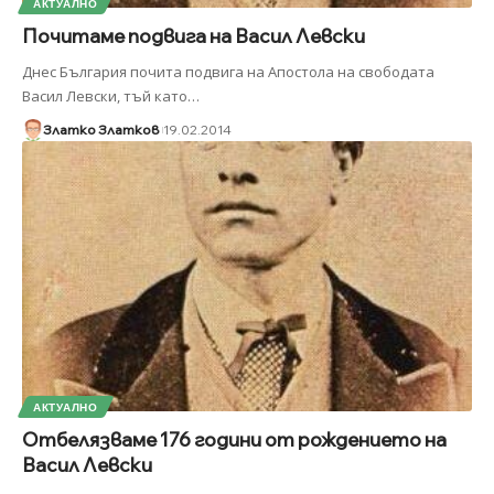
АКТУАЛНО
Почитаме подвига на Васил Левски
Днес България почита подвига на Апостола на свободата
Васил Левски, тъй като
…
Златко Златков
19.02.2014
АКТУАЛНО
Отбелязваме 176 години от рождението на
Васил Левски