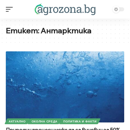
Етикет:
Антарктика
АКТУАЛНО
ОКОЛНА СРЕДА
ПОЛИТИКА И ФАКТИ
Природни процеси може да са виновни за 50%