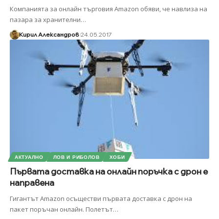
Компанията за онлайн търговия Amazon обяви, че навлиза на
пазара за хранителни
…
Кирил Александров
24.05.2017
АКТУАЛНО
ЛОВ И РИБОЛОВ
ХОБИ
Първата доставка на онлайн поръчка с дрон е
направена
Гигантът Amazon осъществи първата доставка с дрон на
пакет поръчан онлайн. Полетът
…