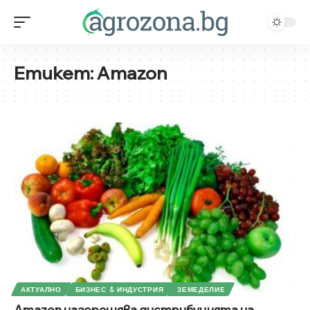
Етикет:
Amazon
АКТУАЛНО
БИЗНЕС & ИНДУСТРИЯ
ЗЕМЕДЕЛИЕ
Amazon нагорещява дистрибуцията на