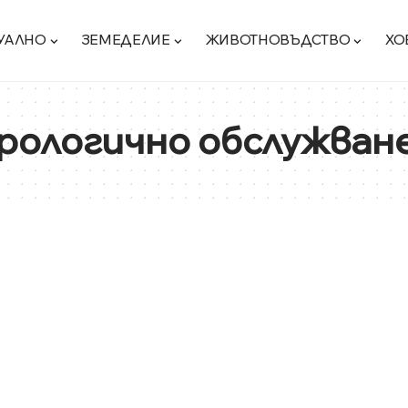
УАЛНО
ЗЕМЕДЕЛИЕ
ЖИВОТНОВЪДСТВО
ХО
ологично обслужван