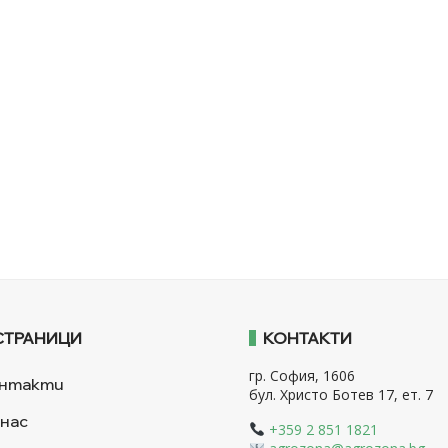
СТРАНИЦИ
КОНТАКТИ
гр. София, 1606
нтакти
бул. Христо Ботев 17, ет. 7
 нас
+359 2 851 1821