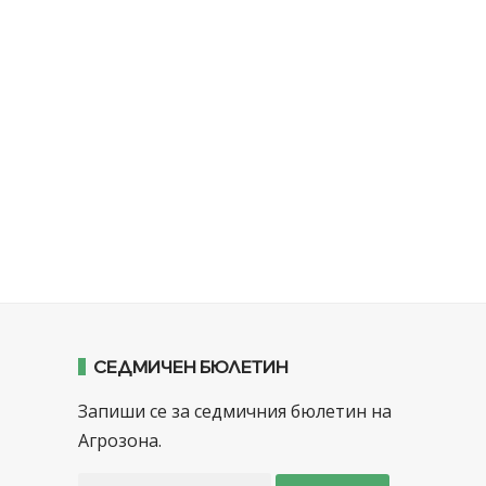
СЕДМИЧЕН БЮЛЕТИН
Запиши се за седмичния бюлетин на
Агрозона.