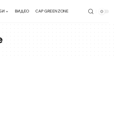
БИ
ВИДЕО
CAP GREEN ZONE
е