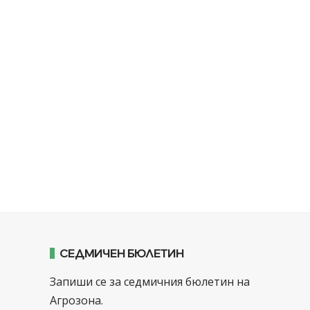
СЕДМИЧЕН БЮЛЕТИН
Запиши се за седмичния бюлетин на
Агрозона.