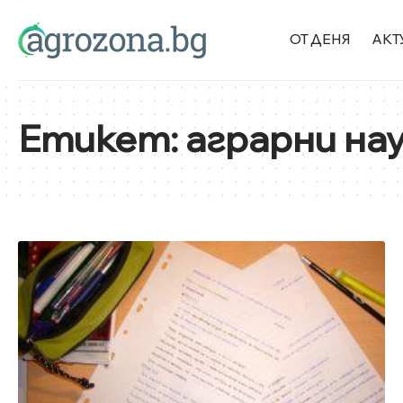
ОТ ДЕНЯ
АКТ
Етикет:
аграрни на