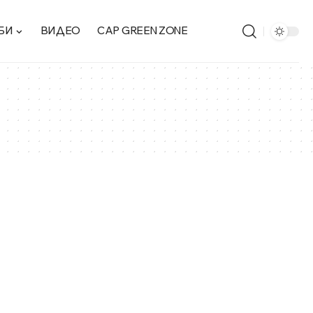
БИ
ВИДЕО
CAP GREEN ZONE