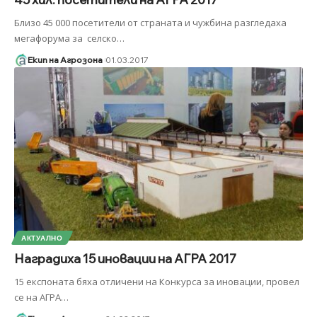
Близо 45 000 посетители от страната и чужбина разгледаха
мегафорума за селско
…
Екип на Агрозона
01.03.2017
АКТУАЛНО
Наградиха 15 иновации на АГРА 2017
15 експоната бяха отличени на Конкурса за иновации, провел
се на АГРА
…