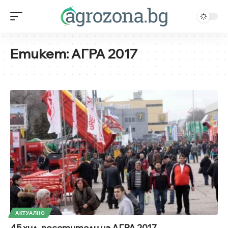
Етикет:
АГРА 2017
АКТУАЛНО
45 хил. посетители на АГРА 2017