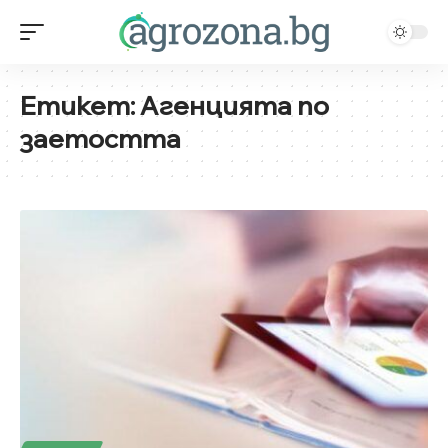
Етикет:
Агенцията по
заетостта